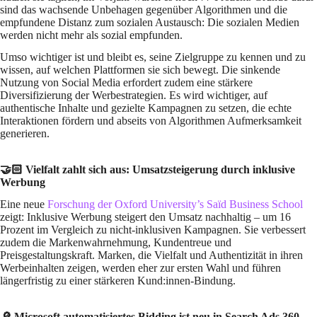
sind das wachsende Unbehagen gegenüber Algorithmen und die
empfundene Distanz zum sozialen Austausch: Die sozialen Medien
werden nicht mehr als sozial empfunden.
Umso wichtiger ist und bleibt es, seine Zielgruppe zu kennen und zu
wissen, auf welchen Plattformen sie sich bewegt. Die sinkende
Nutzung von Social Media erfordert zudem eine stärkere
Diversifizierung der Werbestrategien. Es wird wichtiger, auf
authentische Inhalte und gezielte Kampagnen zu setzen, die echte
Interaktionen fördern und abseits von Algorithmen Aufmerksamkeit
generieren.
🤝🏻 Vielfalt zahlt sich aus: Umsatzsteigerung durch inklusive
Werbung
Eine neue
Forschung der Oxford University’s Saïd Business School
zeigt: Inklusive Werbung steigert den Umsatz nachhaltig – um 16
Prozent im Vergleich zu nicht-inklusiven Kampagnen. Sie verbessert
zudem die Markenwahrnehmung, Kundentreue und
Preisgestaltungskraft. Marken, die Vielfalt und Authentizität in ihren
Werbeinhalten zeigen, werden eher zur ersten Wahl und führen
längerfristig zu einer stärkeren Kund:innen-Bindung.
🔎 Microsoft automatisiertes Bidding ist neu in Search Ads 360