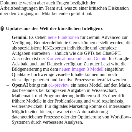
Dokumente werfen aber auch Fragen bezüglich der
Arbeitsbedingungen im Team auf, was zu einer kritischen Diskussion
über den Umgang mit Mitarbeitenden geführt hat.
🤖 Updates aus der Welt der künstlichen Intelligenz
Gemini:
Es stehen
neue Funktionen
für Gemini Advanced zur
Verfügung. Benutzerdefinierte Gems können erstellt werden, die
als spezialisierte KI-Experten individuelle und komplexe
Aufgaben erarbeiten – ähnlich wie die GPTs bei ChatGPT.
Ausserdem ist der
Konversationsmodus mit Gemini
für Google
Ads bald auch auf Deutsch verfügbar. Zu guter Letzt wird die
Bildgenerierung mit dem
neuen Imagen 3 Modell
eingeführt.
Qualitativ hochwertige visuelle Inhalte können nun noch
vielseitiger generiert und kreative Prozesse unterstützt werden.
OpenAI
bringt mit
o1-preview
ein neues Modell auf den Markt,
das besonders bei komplexen Aufgaben in Wissenschaft,
Mathematik und Programmierung brillieren soll. Es übertrifft
frühere Modelle in der Problemlösung und wird regelmässig
weiterentwickelt. Für digitales Marketing könnte o1 interessante
Möglichkeiten bieten, etwa bei der Automatisierung
datengetriebener Prozesse oder der Optimierung von Workflow-
Systemen durch verbesserte Analysen.