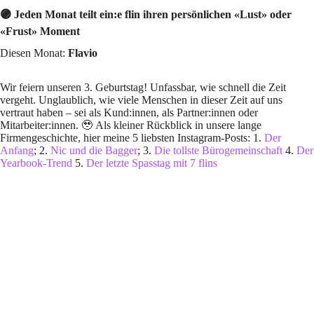
🟣 Jeden Monat teilt ein:e flin ihren persönlichen «Lust» oder
«Frust» Moment
Diesen Monat:
Flavio
Wir feiern unseren 3. Geburtstag! Unfassbar, wie schnell die Zeit
vergeht. Unglaublich, wie viele Menschen in dieser Zeit auf uns
vertraut haben – sei als Kund:innen, als Partner:innen oder
Mitarbeiter:innen. 🥹 Als kleiner Rückblick in unsere lange
Firmengeschichte, hier meine 5 liebsten Instagram-Posts: 1.
Der
Anfang
; 2.
Nic und die Bagger
; 3.
Die tollste Bürogemeinschaft
4.
Der
Yearbook-Trend
5.
Der letzte Spasstag mit 7 flins