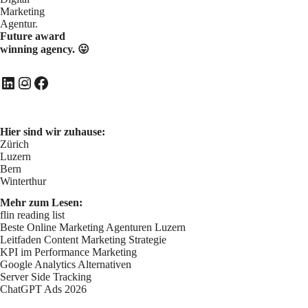
Future award
winning agency. 😛
LinkedIn
Instagram
Facebook
Hier sind wir zuhause:
Zürich
Luzern
Bern
Winterthur
Mehr zum Lesen:
flin reading list
Beste Online Marketing Agenturen Luzern
Leitfaden Content Marketing Strategie
KPI im Performance Marketing
Google Analytics Alternativen
Server Side Tracking
ChatGPT Ads 2026