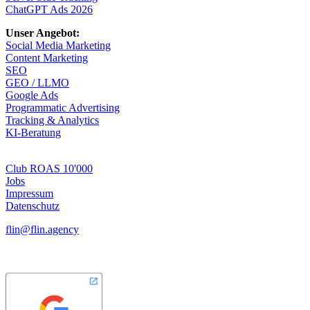
ChatGPT Ads 2026
Unser Angebot:
Social Media Marketing
Content Marketing
SEO
GEO / LLMO
Google Ads
Programmatic Advertising
Tracking & Analytics
KI-Beratung
Club ROAS 10'000
Jobs
Impressum
Datenschutz
flin@flin.agency