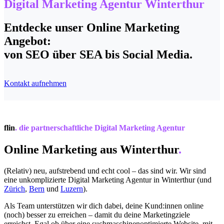
Digital Marketing Agentur Winterthur
Entdecke unser Online
Marketing
Angebot:
von SEO über SEA bis Social Media.
Kontakt aufnehmen
flin
.
die partnerschaftliche Digital Marketing Agentur
Online Marketing aus Winterthur
.
(Relativ) neu, aufstrebend und echt cool – das sind wir. Wir sind
eine unkomplizierte Digital Marketing Agentur in Winterthur (und
Zürich
,
Bern
und
Luzern
).
Als Team unterstützen wir dich dabei, deine Kund:innen online
(noch) besser zu erreichen – damit du deine Marketingziele
erreichst. Egal ob über eine suchmaschinenoptimierte Website, mit