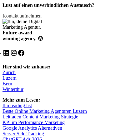
Lust auf einen unverbindlichen Austausch?
Kontakt aufnehmen
Future award
winning agency. 😛
LinkedIn
Instagram
Facebook
Hier sind wir zuhause:
Zürich
Luzern
Bern
Winterthur
Mehr zum Lesen:
flin reading list
Beste Online Marketing Agenturen Luzern
Leitfaden Content Marketing Strategie
KPI im Performance Marketing
Google Analytics Alternativen
Server Side Tracking
ChatGPT Ads 2026