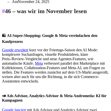
Am
November 24, 2025
#
46 – was wir im November lesen
🛍️
AI-Super-Shopping: Google & Meta vereinfachen den
Kaufprozess
Google erweitert
kurz vor der Feiertags-Saison den AI Mode:
komplexere Suchanfragen, visuelle Produktideen, klare
Preis-/Review-Vergleiche und neue Agenten-Features, wie
automatische Käufe.
Meta
verbessert parallel den Marketplace mit
Kollektionen, Collaboration-Features und Meta-AI, um Fragen zu
stellen. Die Features werden zunächst auf dem US-Markt ausgerollt,
weisen aber auch für uns die Richtung, in die sich Commerce-
Assistenten entwickeln.
📣
Ads Advisor, Analytics Advisor & Meta Andromeda: KI für
Kampagnen
Google lanciert
mit Ads Advisor und Analytics Advisor zwei