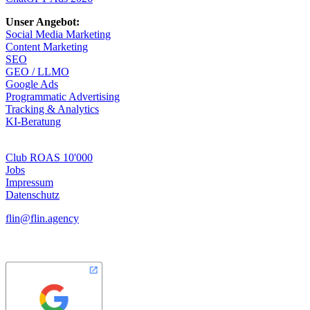
Unser Angebot:
Social Media Marketing
Content Marketing
SEO
GEO / LLMO
Google Ads
Programmatic Advertising
Tracking & Analytics
KI-Beratung
Club ROAS 10'000
Jobs
Impressum
Datenschutz
flin@flin.agency