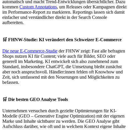
automatisch und macht Trend-Entwicklungen übersichtlicher. Dazu
kommen
Custom Annotations
, um Releases oder Kampagnen direkt
im Performance-Report zu markieren. Reportings lassen sich damit
einfacher und verständlicher direkt in der Search Console
aufbereiten.
🛒
FHNW-Studie: KI verändert den Schweizer E-Commerce
Die neue E-Commerce-Studie
der FHNW zeigt: Fast alle befragten
Shops nutzen KI für Content; viele auch für Bilder, SEO oder
generell im Marketing. KI entwickelt sich also zunehmend zum
Standard, insbesondere ChatGPT, die Umsetzung bleibt zunächst
aber noch anspruchsvoll. Händler:innen fehlen oft Knowhow und
Zeit, sich umfassend mit den Neuerungen und Möglichkeiten zu
befassen.
🛒
Die besten GEO Analyse Tools
Unternehmen versuchen durch gezielte Optimierungen für KI-
Modelle (GEO – Generative Engine Optimization) mit der eigenen
Marke und Inhalte sichtbarer zu werden. Die GEO Analyse gibt
Aufschluss darüber, wie oft und in welchem Kontext eigene Inhalte