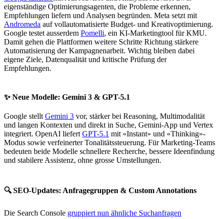
eigenständige Optimierungsagenten, die Probleme erkennen,
Empfehlungen liefern und Analysen begründen. Meta setzt mit
Andromeda
auf vollautomatisierte Budget- und Kreativoptimierung.
Google testet ausserdem
Pomelli
, ein KI-Marketingtool für KMU.
Damit gehen die Plattformen weitere Schritte Richtung stärkere
Automatisierung der Kampagnenarbeit. Wichtig bleiben dabei
eigene Ziele, Datenqualität und kritische Prüfung der
Empfehlungen.
✨
Neue Modelle: Gemini 3 & GPT-5.1
Google stellt
Gemini 3
vor, stärker bei Reasoning, Multimodalität
und langen Kontexten und direkt in Suche, Gemini-App und Vertex
integriert. OpenAI liefert
GPT-5.1
mit «Instant» und «Thinking»-
Modus sowie verfeinerter Tonalitätssteuerung. Für Marketing-Teams
bedeuten beide Modelle schnellere Recherche, bessere Ideenfindung
und stabilere Assistenz, ohne grosse Umstellungen.
🔍
SEO-Updates: Anfragegruppen & Custom Annotations
Die Search Console
gruppiert nun ähnliche Suchanfragen