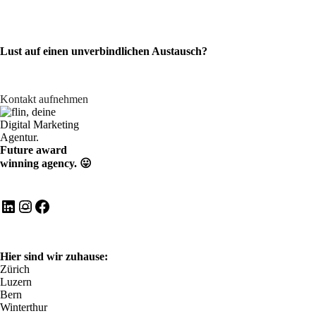
Lust auf einen unverbindlichen Austausch?
Kontakt aufnehmen
Future award
winning agency. 😛
LinkedIn
Instagram
Facebook
Hier sind wir zuhause:
Zürich
Luzern
Bern
Winterthur