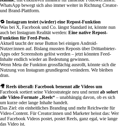
WhatsApp bewegt sich also immer weiter in Richtung Creator-
und Brand-Plattform.
🔁 Instagram testet (wieder) eine Repost-Funktion
Was bei X, Facebook und Co. längst Standard ist, könnte nun
auch bei Instagram Realität werden:
Eine native Repost-
Funktion für Feed-Posts.
Aktuell taucht der neue Button bei einigen Android-
Nutzer:innen auf. Bislang mussten Reposts über Drittanbieter-
Apps oder Screenshots gelöst werden – jetzt könnten Feed-
Inhalte endlich wieder an Bedeutung gewinnen.
Wenn Meta die Funktion grossflächig ausrollt, könnte sich die
Nutzung von Instagram grundlegend verändern. Wir bleiben
dran.
🎥 Reels überall: Facebook benennt alle Videos um
Facebook
sortiert seine Videostrategie neu und nennt
ab sofort
alle Video-Formate „Reels“
– unabhängig davon, ob es sich
um kurze oder lange Inhalte handelt.
Das Ziel: ein einheitliches Branding und mehr Reichweite für
Video-Content. Für Creator:innen und Marketer heisst das: Wer
auf Facebook Videos postet, postet Reels, ganz egal, wie lange
das Video ist.