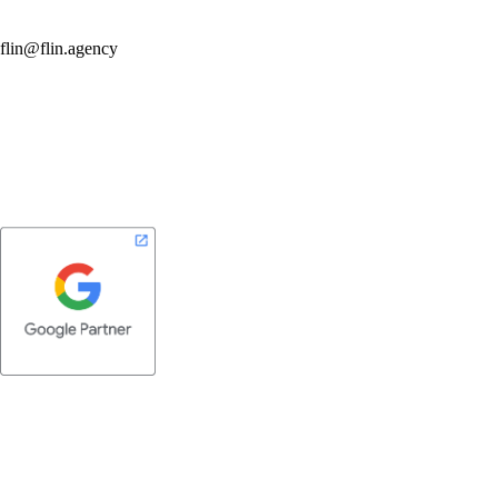
flin@flin.agency