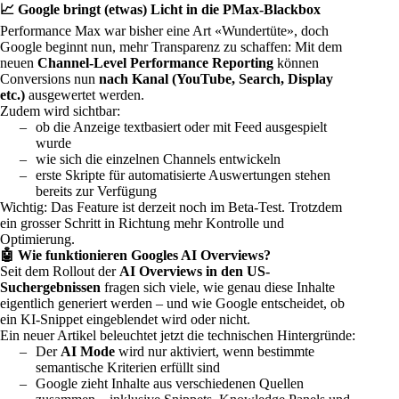
📈 Google bringt (etwas) Licht in die PMax-Blackbox
Performance Max
war bisher eine Art «Wundertüte», doch
Google beginnt nun, mehr Transparenz zu schaffen: Mit dem
neuen
Channel-Level Performance Reporting
können
Conversions nun
nach Kanal (YouTube, Search, Display
etc.)
ausgewertet werden.
Zudem wird sichtbar:
ob die Anzeige textbasiert oder mit Feed ausgespielt
wurde
wie sich die einzelnen Channels entwickeln
erste Skripte für automatisierte Auswertungen stehen
bereits zur Verfügung
Wichtig: Das Feature ist derzeit noch im Beta-Test. Trotzdem
ein grosser Schritt in Richtung mehr Kontrolle und
Optimierung.
🤖 Wie funktionieren Googles AI Overviews?
Seit dem Rollout der
AI Overviews in den US-
Suchergebnissen
fragen sich viele, wie genau diese Inhalte
eigentlich generiert werden – und wie Google entscheidet, ob
ein KI-Snippet eingeblendet wird oder nicht.
Ein neuer Artikel
beleuchtet jetzt die technischen Hintergründe:
Der
AI Mode
wird nur aktiviert, wenn bestimmte
semantische Kriterien erfüllt sind
Google zieht Inhalte aus verschiedenen Quellen