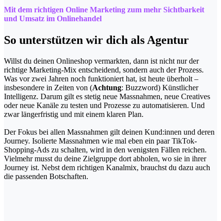
Mit dem richtigen Online Marketing zum mehr Sichtbarkeit
und Umsatz im Onlinehandel
So unterstützen wir dich als Agentur
Willst du deinen Onlineshop vermarkten, dann ist nicht nur der
richtige Marketing-Mix entscheidend, sondern auch der Prozess.
Was vor zwei Jahren noch funktioniert hat, ist heute überholt –
insbesondere in Zeiten von (
Achtung
: Buzzword) Künstlicher
Intelligenz. Darum gilt es stetig neue Massnahmen, neue Creatives
oder neue Kanäle zu testen und Prozesse zu automatisieren. Und
zwar längerfristig und mit einem klaren Plan.
Der Fokus bei allen Massnahmen gilt deinen Kund:innen und deren
Journey. Isolierte Massnahmen wie mal eben ein paar TikTok-
Shopping-Ads zu schalten, wird in den wenigsten Fällen reichen.
Vielmehr musst du deine Zielgruppe dort abholen, wo sie in ihrer
Journey ist. Nebst dem richtigen Kanalmix, brauchst du dazu auch
die passenden Botschaften.