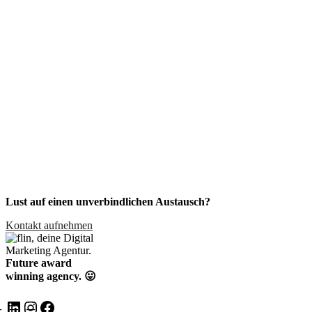
Lust auf einen unverbindlichen Austausch?
Kontakt aufnehmen
Future award
winning agency. 😛
LinkedIn
Instagram
Facebook