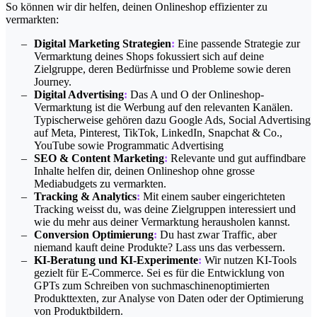
So können wir dir helfen, deinen Onlineshop effizienter zu
vermarkten:
Digital Marketing ​Strategien
:
Eine passende Strategie zur
Vermarktung deines Shops fokussiert sich auf deine
Zielgruppe, deren Bedürfnisse und Probleme sowie deren
Journey.
Digital Advertising
:
Das A und O der Onlineshop-
Vermarktung ist die Werbung auf den relevanten Kanälen.
Typischerweise gehören dazu Google Ads, Social Advertising
auf Meta, Pinterest, TikTok, LinkedIn, Snapchat & Co.,
YouTube sowie Programmatic Advertising
SEO & Content Marketing
:
Relevante und gut auffindbare
Inhalte helfen dir, deinen Onlineshop ohne grosse
Mediabudgets zu vermarkten.
Tracking & Analytics
:
Mit einem sauber eingerichteten
Tracking weisst du, was deine Zielgruppen interessiert und
wie du mehr aus deiner Vermarktung herausholen kannst.
Conversion Optimierung
:
Du hast zwar Traffic, aber
niemand kauft deine Produkte? Lass uns das verbessern.
KI-Beratung und KI-Experimente
:
Wir nutzen KI-Tools
gezielt für E-Commerce. Sei es für die Entwicklung von
GPTs zum Schreiben von suchmaschinenoptimierten
Produkttexten, zur Analyse von Daten oder der Optimierung
von Produktbildern.