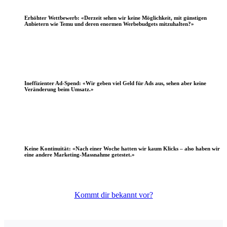
Erhöhter Wettbewerb:
«Derzeit sehen wir keine Möglichkeit, mit günstigen
Anbietern wie Temu und deren enormen Werbebudgets mitzuhalten?»
Ineffizienter Ad-Spend:
«Wir geben viel Geld für Ads aus, sehen aber keine
Veränderung beim Umsatz.»
Keine Kontinuität:
«Nach einer Woche hatten wir kaum Klicks – also haben wir
eine andere Marketing-Massnahme getestet.»
Kommt dir bekannt vor?