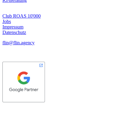
KI-Beratung
Club ROAS 10'000
Jobs
Impressum
Datenschutz
flin@flin.agency