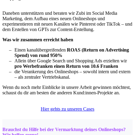
Daneben unterstützen und beraten wir Zubi im Social Media
Marketing, dem Aufbau eines neuen Onlineshops und
experimentieren mit neuen Kanälen wie Pinterest oder TikTok – und
dem Erstellen von GPTs zur Content-Erstellung.
Was wir zusammen erreicht haben
Einen kanalübergreifenden
ROAS (Return on Advertising
Spend) von rund 950%
Allein über Google Search und Shopping Ads erzielten wir
pro Werbefranken einen Return von 10.6 Franken
die Verankerung des Onlineshops – sowohl intern und extern
– als zentraler Vertriebskanal.
Wenn du noch mehr Einblicke in unsere Arbeit gewinnen möchtest,
schaust du dir am besten die anderen Kund:innen-Projekte an.
Hier gehts zu unseren Cases
Brauchst du Hilfe bei der Vermarktung deines Onlineshops?
Wir helfen gerne!